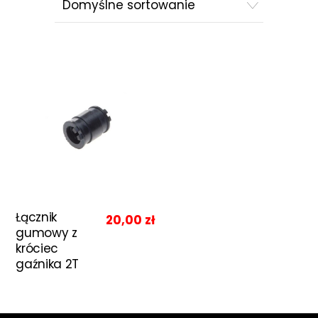
Łącznik
20,00
zł
gumowy z
króciec
gaźnika 2T