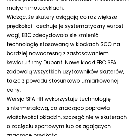
małych motocyklach.
Widząc, że skutery osiągają co raz większe
prędkości i cechuje je systematyczny wzrost
wagi, EBC zdecydowało się zmienić
technologię stosowaną w klockach SCO na
bardziej nowoczesną z zastosowaniem
kewlaru firmy Dupont. Nowe klocki EBC SFA
zadowolą wszystkich użytkowników skuterów,
także z powodu stosunkowo umiarkowanej
ceny.
Wersja SFA HH wykorzystuje technologię
sintermetalową, co znacząco poprawia
właściwości okładzin, szczególnie w skuterach
o zacięciu sportowym lub osiągających
znaczące prędkości.