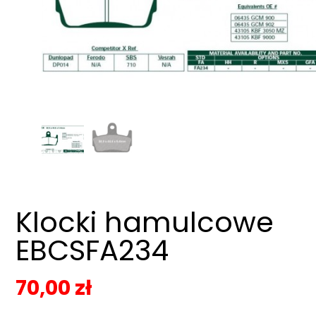
Klocki hamulcowe
EBCSFA234
70,00
zł