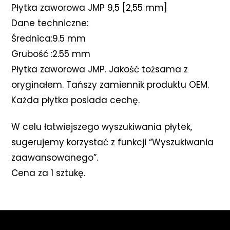
Płytka zaworowa JMP 9,5 [2,55 mm]
Dane techniczne:
Średnica:9.5 mm
Grubość :2.55 mm
Płytka zaworowa JMP. Jakość tożsama z
oryginałem. Tańszy zamiennik produktu OEM.
Każda płytka posiada cechę.
W celu łatwiejszego wyszukiwania płytek,
sugerujemy korzystać z funkcji “Wyszukiwania
zaawansowanego”.
Cena za 1 sztukę.