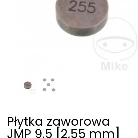
Płytka zaworowa
JMP 9,5 [2,55 mm]