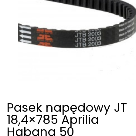
Pasek napędowy JT
18,4×785 Aprilia
Habana 50