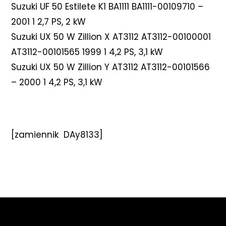
Suzuki UF 50 Estilete K1 BA1111 BA1111-00109710 –
2001 1 2,7 PS, 2 kW
Suzuki UX 50 W Zillion X AT3112 AT3112-00100001
AT3112-00101565 1999 1 4,2 PS, 3,1 kW
Suzuki UX 50 W Zillion Y AT3112 AT3112-00101566
– 2000 1 4,2 PS, 3,1 kW
[zamiennik DAy8133]