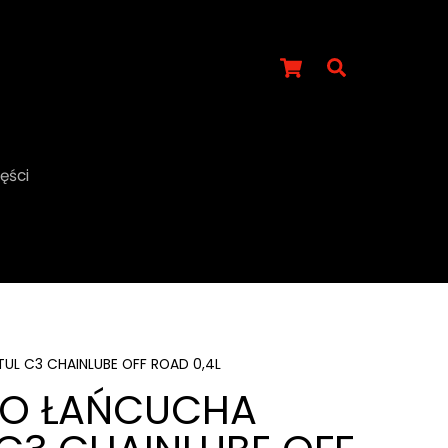
Cart
ęści
L C3 CHAINLUBE OFF ROAD 0,4L
DO ŁAŃCUCHA