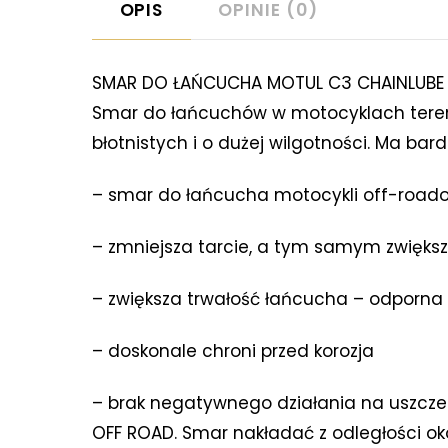
OPIS
OPINIE (0)
SMAR DO ŁAŃCUCHA MOTUL C3 CHAINLUBE 
Smar do łańcuchów w motocyklach tereno
błotnistych i o dużej wilgotności. Ma ba
– smar do łańcucha motocykli off-road
– zmniejsza tarcie, a tym samym zwięk
– zwiększa trwałość łańcucha – odporna 
– doskonale chroni przed korozja
– brak negatywnego działania na uszcze
OFF ROAD. Smar nakładać z odległości ok