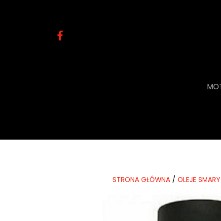
MOT
STRONA GŁÓWNA
/
OLEJE SMARY