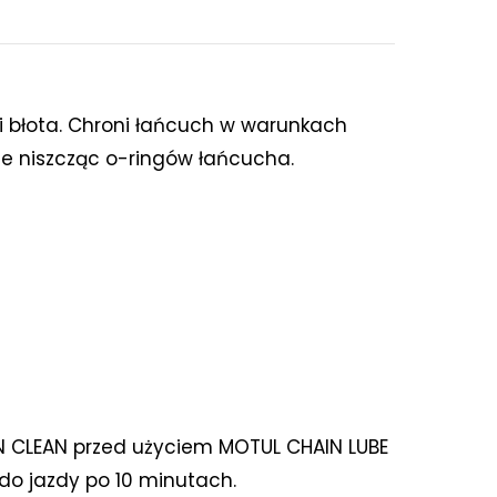
 błota. Chroni łańcuch w warunkach
nie niszcząc o-ringów łańcucha.
N CLEAN przed użyciem MOTUL CHAIN LUBE
do jazdy po 10 minutach.