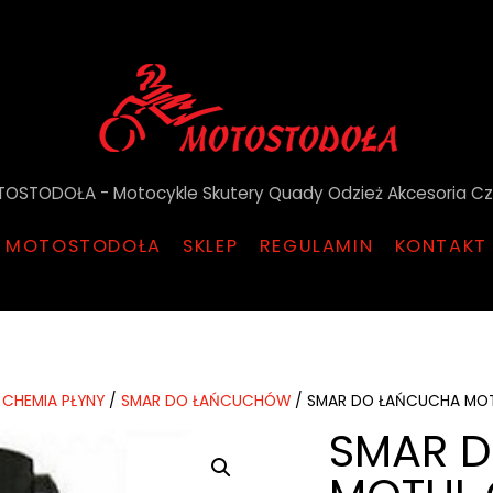
OSTODOŁA - Motocykle Skutery Quady Odzież Akcesoria Cz
MOTOSTODOŁA
SKLEP
REGULAMIN
KONTAKT
 CHEMIA PŁYNY
/
SMAR DO ŁAŃCUCHÓW
/ SMAR DO ŁAŃCUCHA MOTU
SMAR 