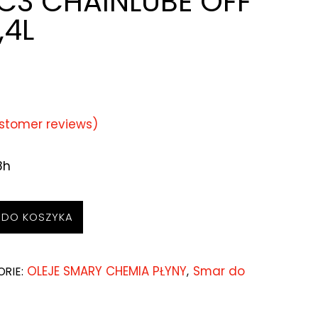
C3 CHAINLUBE OFF
,4L
stomer reviews)
48h
 DO KOSZYKA
OLEJE SMARY CHEMIA PŁYNY
Smar do
ORIE:
,