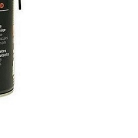
CHAINLUBE
OFF
ROAD
0,4L