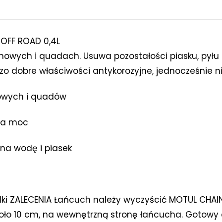
OFF ROAD 0,4L
wych i quadach. Usuwa pozostałości piasku, pyłu i
rdzo dobre właściwości antykorozyjne, jednocześnie 
owych i quadów
sza moc
na wodę i piasek
lki ZALECENIA Łańcuch należy wyczyścić MOTUL CHAI
oło 10 cm, na wewnętrzną stronę łańcucha. Gotowy 